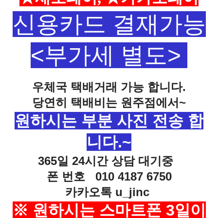
신용카드 결재가능
<부가세 별도>
우체국 택배거래 가능 합니다.
당연히 택배비는 원주점에서~
원하시는 부분 사진 전송 합
니다.~
365일 24시간 상담 대기중
폰 번호 010 4187 6750
카카오톡
u_jinc
※
원하시는 스마트폰 3일이