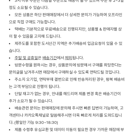
3시 이후 주문은 다음날 주문으로 배송이 될 수 있으며 주문 후 2~3일
정도 소요될 수 있습니다.
모든 상품은 하단 판매매장에서 더 상세한 문의가 가능하며 오프라인
으로 직접 구매도 가능합니다.
택배는 기본적으로 무료배송으로 진행되지만, 상품별 & 판매자별 상
이 할 수 있음을 고지해 드립니다.
제주도를 포함한 도서산간 지역은 추가배송비 입금요청이 있을 수 있
습니다.
주말 및 공휴일
은
배송기간
에서
제외
됩니다.
방문수령을 원하시는 경우, 상품문의에 방문해서 구매를 희망한다는
문의글을 남겨주시면 매장에서 구매하실 수 있도록 연락드릴 것입니다.
주소지 오기입, 연락부재 결번으로 인해 반송처리된 경우, 왕복 배송비
는 고객 부담으로 진행이 됩니다.
단말 재고가 없는 경우, 안내를 해드리며 제품 변경 혹은 배송기간이
추가 소요가 될 수 있습니다.
배송관련 문의는 판매매장에 문의해 주시면 빠른 답변이 가능하며, 고
객센터나 카카오톡채널로 말씀해주시면 더욱 빠르게 처리를 도와드립니
다. (평일만 가능 9:30~18:30)
제품 수령후 유심교환 및 데이터 이동이 필요한 경우 가까운 매장에 부