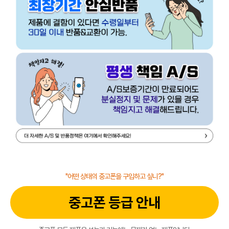
"어떤 상태의 중고폰을 구입하고 싶니?"
중고폰 등급 안내