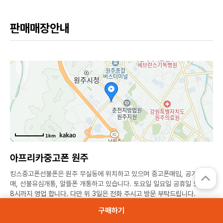
판매매장안내
1km
아프리카중고폰 원주
킹스중고폰선불폰은 원주 무실동에 위치하고 있으며 중고폰매입, 공기계판
매, 선불유심개통, 알뜰폰 개통하고 있습니다. 토요일 일요일 공휴일 모두 1
8시까지 영업 합니다. 다만 위 3일은 전화 주시고 방문 부탁드립니다.
구매하기
강원 원주시 능라동길 42 프라임시티 3층 301호