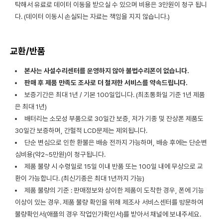
탁해서 유료로 데이터 이동을 받으실 수 있으며 비용은 3만원이 청구 됩니
다. (데이터 이동시 손실되는 자료는 책임을 지지 않습니다.)
교환/반품
본사는 사설수리센터를 운영하지 않아 불법수리폰이 없습니다.
판매 후 제품 만족도 조사로 더 철저한 서비스를 약속드립니다.
보증기간은 최대 1년 / 기본 100일입니다. (최초통화일 기준 1년 제품
은 최대 1년)
배터리는 소모성 부품으로 30일간 보증, 저가 기종 및 잔상폰 제품도
30일간 보증하며, 간헐적 LCD문제는 제외됩니다.
단순 변심으로 인한 환불은 배송 전까지 가능하며, 배송 후에는 단순변
심비용(약2~5만원)이 청구됩니다.
제품 불량 시 수령일로 15일 이내 반품 또는 100일 내에 무상으로 교
환이 가능합니다. (최신기종은 최대 1년까지 가능)
제품 불량의 기준 : 판매정보와 상이한 제품이 도착한 경우, 폰에 기능
이상이 있는 경우. 제품 불량 확인을 위해 제조사 서비스센터를 방문하여
불량확인서(애플의 경우 작업인가확인서)를 받아서 채널에 보내주세요.