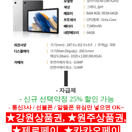
- 자급제
​
- 신규 선택약정 25% 할인 가능
- 통신3사 / 선불폰 / 알뜰폰 유심만 넣으면 OK~
★강원상품권, ★원주상품권,
★제로페이, ★카카오페이