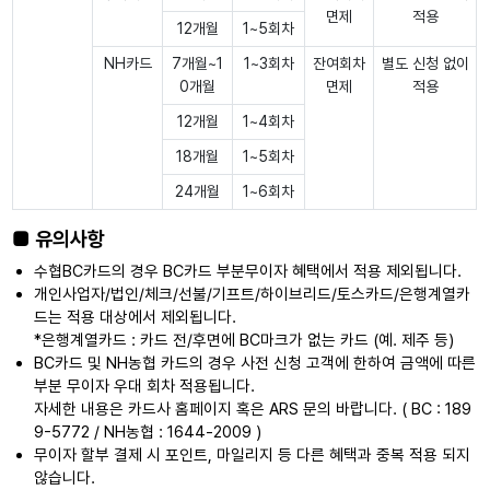
면제
적용
12개월
1~5회차
NH카드
7개월~1
1~3회차
잔여회차
별도 신청 없이
0개월
면제
적용
12개월
1~4회차
18개월
1~5회차
24개월
1~6회차
■ 유의사항
수협BC카드의 경우 BC카드 부분무이자 혜택에서 적용 제외됩니다.
개인사업자/법인/체크/선불/기프트/하이브리드/토스카드/은행계열카
드는 적용 대상에서 제외됩니다.
*은행계열카드 : 카드 전/후면에 BC마크가 없는 카드 (예. 제주 등)
BC카드 및 NH농협 카드의 경우 사전 신청 고객에 한하여 금액에 따른
부분 무이자 우대 회차 적용됩니다.
자세한 내용은 카드사 홈페이지 혹은 ARS 문의 바랍니다. ( BC : 189
9-5772 / NH농협 : 1644-2009 )
무이자 할부 결제 시 포인트, 마일리지 등 다른 혜택과 중복 적용 되지
않습니다.